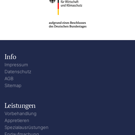
Info
Impressum
Datenschutz
AGB
Sitemap
Leistungen
Vorbehandlung
Appretieren
Spezialausrüstungen
Endaufmachung