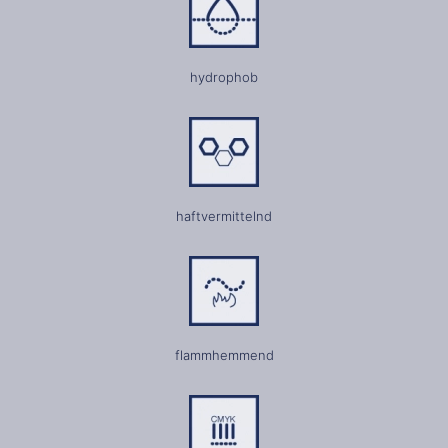
hydrophob
haftvermittelnd
flammhemmend