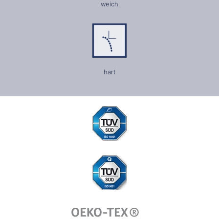
weich
hart