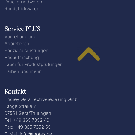
Druckgrundwaren
Rundstrickwaren
Service PLUS
Vorbehandlung
Appretieren
Spezialausrüstungen
Endaufmachung
Labor für Produktprüfungen
Färben und mehr
Kontakt
Thorey Gera Textilveredelung GmbH
Lange Straße 71
07551 Gera/Thüringen
Tel: +49 365 7352 40
Fax: +49 365 7352 55
E-Mail:
info@thotex.de