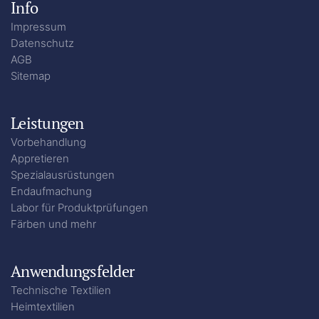
Info
Impressum
Datenschutz
AGB
Sitemap
Leistungen
Vorbehandlung
Appretieren
Spezialausrüstungen
Endaufmachung
Labor für Produktprüfungen
Färben und mehr
Anwendungsfelder
Technische Textilien
Heimtextilien