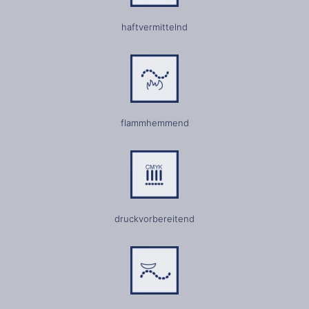
haftvermittelnd
flammhemmend
druckvorbereitend