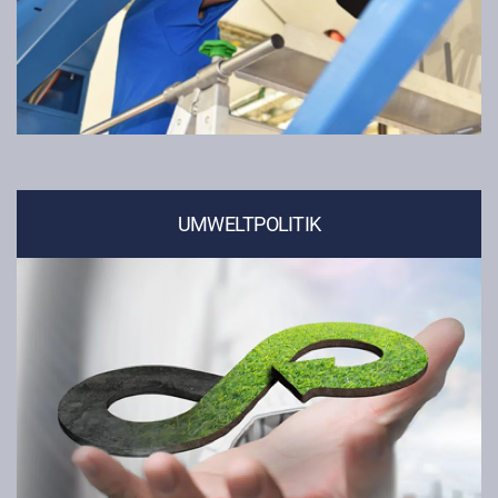
UMWELTPOLITIK